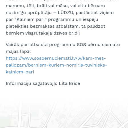
mammu, tēti, brāli vai māsu, vai citu bērnam
nozīmīgu aprūpētāju – LŪDZU, pastāstiet viņiem
par “Kalniem pāri” programmu un iespēju
pieteikties bezmaksas atbalstam, tā palīdzot
bērniem visgrūtākajā dzīves brīdī!
Vairāk par atbalsta programmu SOS bērnu ciematu
mājas lapā:
https://www.sosbernuciemati.lv/lv/kam-mes-
palidzam/berniem-kuriem-nomiris-tuvinieks-
kalniem-pari
Informāciju sagatavoja: Lita Brice