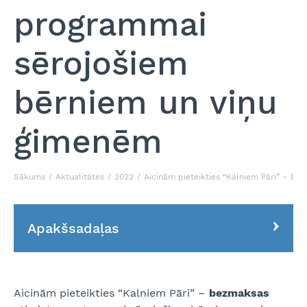
programmai
sērojošiem
bērniem un viņu
ģimenēm
Sākums
Aktualitātes
2022
Aicinām pieteikties “Kalniem Pāri” – b
Apakšsadaļas
Aicinām pieteikties “Kalniem Pāri” –
bezmaksas