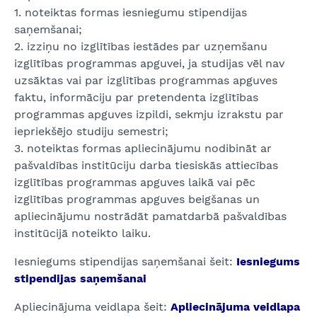
1. noteiktas formas iesniegumu stipendijas
saņemšanai;
2. izziņu no izglītības iestādes par uzņemšanu
izglītības programmas apguvei, ja studijas vēl nav
uzsāktas vai par izglītības programmas apguves
faktu, informāciju par pretendenta izglītības
programmas apguves izpildi, sekmju izrakstu par
iepriekšējo studiju semestri;
3. noteiktas formas apliecinājumu nodibināt ar
pašvaldības institūciju darba tiesiskās attiecības
izglītības programmas apguves laikā vai pēc
izglītības programmas apguves beigšanas un
apliecinājumu nostrādāt pamatdarbā pašvaldības
institūcijā noteikto laiku.
Iesniegums stipendijas saņemšanai šeit:
Iesniegums
stipendijas saņemšanai
Apliecinājuma veidlapa šeit:
Apliecinājuma veidlapa