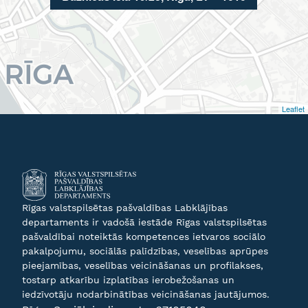
Leaflet
Rīgas valstspilsētas pašvaldības Labklājības
departaments ir vadošā iestāde Rīgas valstspilsētas
pašvaldībai noteiktās kompetences ietvaros sociālo
pakalpojumu, sociālās palīdzības, veselības aprūpes
pieejamības, veselības veicināšanas un profilakses,
tostarp atkarību izplatības ierobežošanas un
iedzīvotāju nodarbinātības veicināšanas jautājumos.