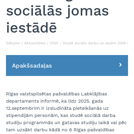
sociālās jomas
iestādē
Sākums
Aktualitātes
2025
Studē sociālo darbu un saņem 2000 eiro 
Apakšsadaļas
Rīgas valstspilsētas pašvaldības Labklājības
departaments informē, ka līdz 2025. gada
12.septembrim ir izsludināta pieteikšanās uz
stipendijām personām, kas studē sociālā darba
studiju programmās un gatavas studiju laikā vai pēc
tam uzsākt darbu kādā no 6 Rīgas pašvaldības