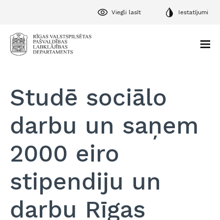
Viegli lasīt
Iestatījumi
Studē sociālo
darbu un saņem
2000 eiro
stipendiju un
darbu Rīgas