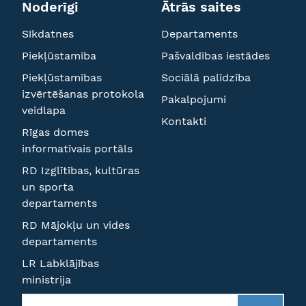
Noderīgi
Ātrās saites
Sīkdatnes
Departaments
Piekļūstamība
Pašvaldības iestādes
Piekļūstamības
Sociālā palīdzība
izvērtēšanas protokola
Pakalpojumi
veidlapa
Kontakti
Rīgas domes
informatīvais portāls
RD Izglītības, kultūras
un sporta
departaments
RD Mājokļu un vides
departaments
LR Labklājības
ministrija