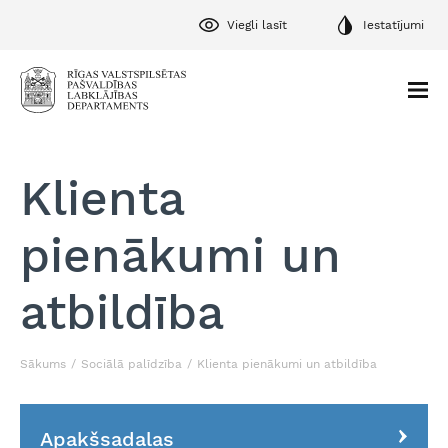
Viegli lasīt
Iestatījumi
Klienta
pienākumi un
atbildība
Sākums
Sociālā palīdzība
Klienta pienākumi un atbildība
Apakšsadaļas