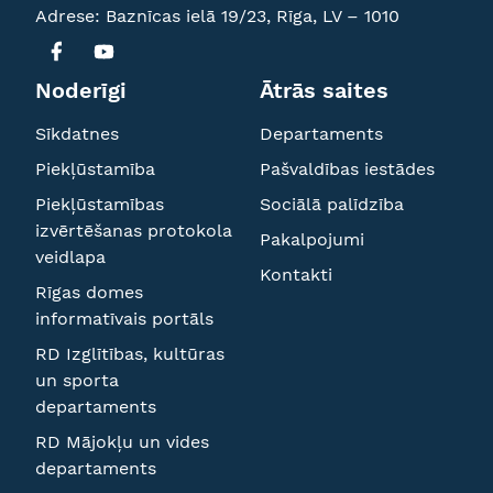
Adrese: Baznīcas ielā 19/23, Rīga, LV – 1010
Noderīgi
Ātrās saites
Sīkdatnes
Departaments
Piekļūstamība
Pašvaldības iestādes
Piekļūstamības
Sociālā palīdzība
izvērtēšanas protokola
Pakalpojumi
veidlapa
Kontakti
Rīgas domes
informatīvais portāls
RD Izglītības, kultūras
un sporta
departaments
RD Mājokļu un vides
departaments