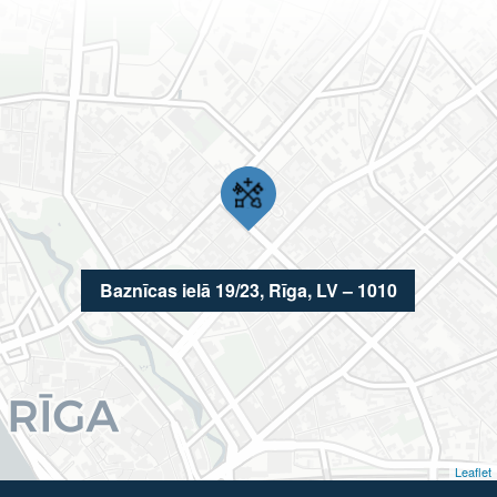
Baznīcas ielā 19/23, Rīga, LV – 1010
Leaflet